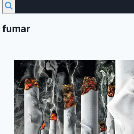
fumar