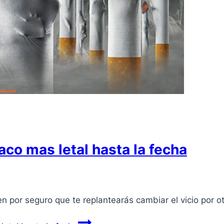
co mas letal hasta la fecha
n por seguro que te replantearás cambiar el vicio por 