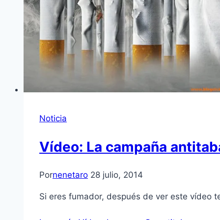
Noticia
Vídeo: La campaña antitaba
Por
nenetaro
28 julio, 2014
Si eres fumador, después de ver este vídeo te