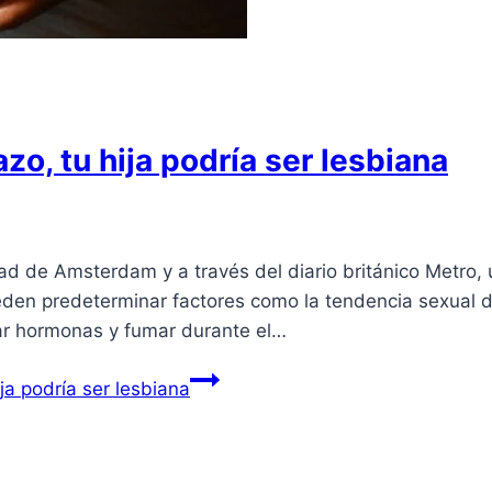
o, tu hija podría ser lesbiana
d de Amsterdam y a través del diario británico Metro, 
den predeterminar factores como la tendencia sexual d
ar hormonas y fumar durante el…
ja podría ser lesbiana