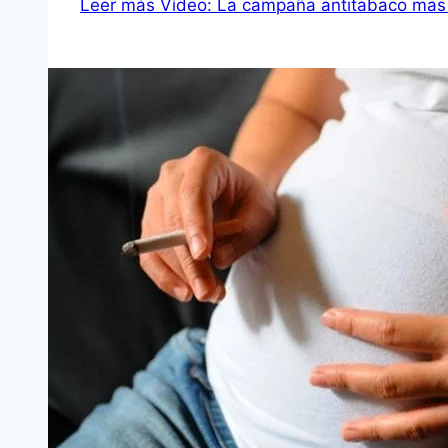
Leer más
Vídeo: La campaña antitabaco mas l