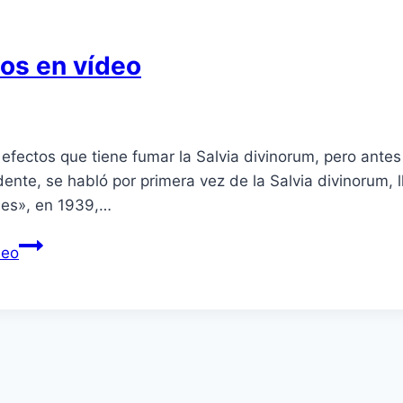
os en ví­deo
s efectos que tiene fumar la Salvia divinorum, pero ante
ente, se habló por primera vez de la Salvia divinorum
oses», en 1939,…
deo