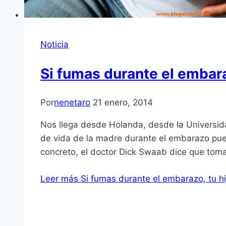
Noticia
Si fumas durante el embaraz
Por
nenetaro
21 enero, 2014
Nos llega desde Holanda, desde la Universida
de vida de la madre durante el embarazo pue
concreto, el doctor Dick Swaab dice que tom
Leer más
Si fumas durante el embarazo, tu hi