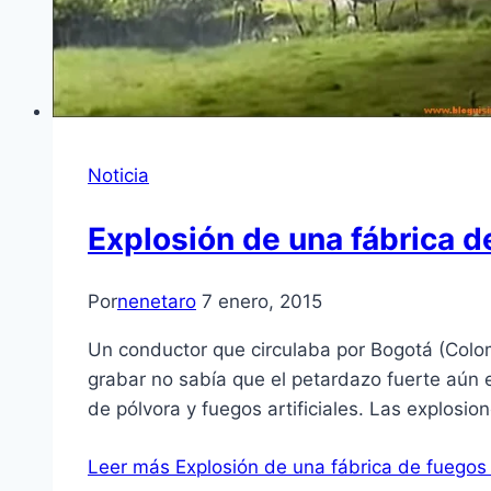
Noticia
Explosión de una fábrica de
Por
nenetaro
7 enero, 2015
Un conductor que circulaba por Bogotá (Colom
grabar no sabía que el petardazo fuerte aún e
de pólvora y fuegos artificiales. Las explosi
Leer más
Explosión de una fábrica de fuegos a