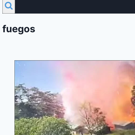
fuegos