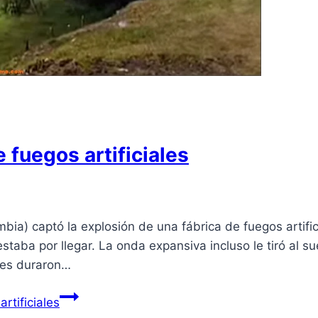
 fuegos artificiales
bia) captó la explosión de una fábrica de fuegos artif
staba por llegar. La onda expansiva incluso le tiró al s
ones duraron…
rtificiales