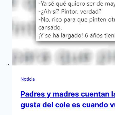
Noticia
Padres y madres cuentan la
gusta del cole es cuando v