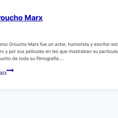
Groucho Marx
omo Groucho Marx fue un actor, humorista y escritor es
 y por sus películas en las que mostraban su particula
ucho de toda su filmografía….
arx