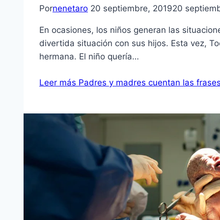
Por
nenetaro
20 septiembre, 2019
20 septiemb
En ocasiones, los niños generan las situacio
divertida situación con sus hijos. Esta vez, To
hermana. El niño quería…
Leer más
Padres y madres cuentan las frases