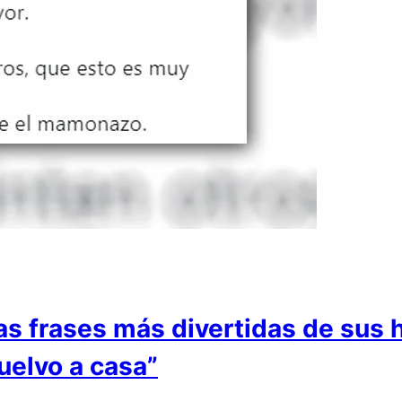
s frases más divertidas de sus 
uelvo a casa”