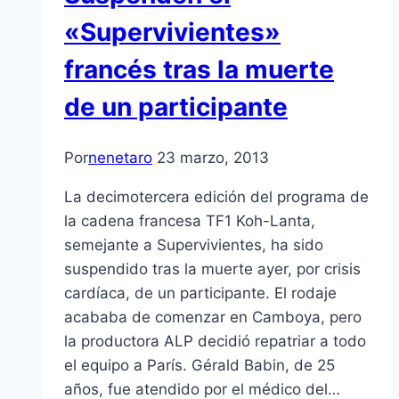
«Supervivientes»
francés tras la muerte
de un participante
Por
nenetaro
23 marzo, 2013
La decimotercera edición del programa de
la cadena francesa TF1 Koh-Lanta,
semejante a Supervivientes, ha sido
suspendido tras la muerte ayer, por crisis
cardí­aca, de un participante. El rodaje
acababa de comenzar en Camboya, pero
la productora ALP decidió repatriar a todo
el equipo a Parí­s. Gérald Babin, de 25
años, fue atendido por el médico del…