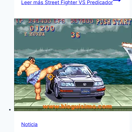
Leer más
Street Fighter VS Predicador
Noticia