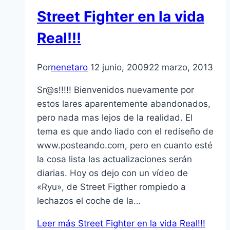
Street Fighter en la vida
Real!!!
Por
nenetaro
12 junio, 2009
22 marzo, 2013
Sr@s!!!!! Bienvenidos nuevamente por
estos lares aparentemente abandonados,
pero nada mas lejos de la realidad. El
tema es que ando liado con el rediseño de
www.posteando.com, pero en cuanto esté
la cosa lista las actualizaciones serán
diarias. Hoy os dejo con un ví­deo de
«Ryu», de Street Figther rompiedo a
lechazos el coche de la…
Leer más
Street Fighter en la vida Real!!!