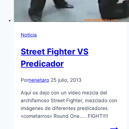
Noticia
Street Fighter VS
Predicador
Por
nenetaro
25 julio, 2013
Aquí os dejo con un vídeo mezcla del
archifamoso Street Fighter, mezclado con
imágenes de diferentes predicadores
«cometarros» Round One….. FIGHT!!!!