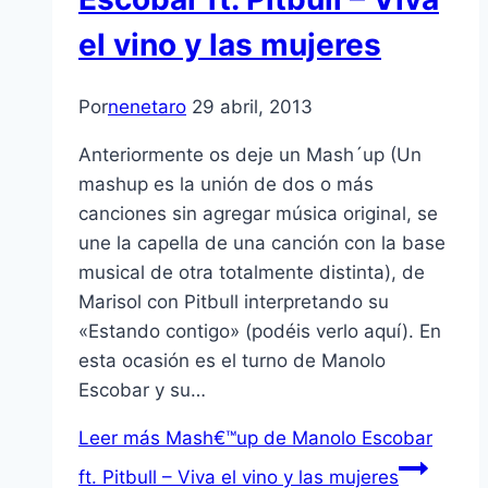
el vino y las mujeres
Por
nenetaro
29 abril, 2013
Anteriormente os deje un Mash´up (Un
mashup es la unión de dos o más
canciones sin agregar música original, se
une la capella de una canción con la base
musical de otra totalmente distinta), de
Marisol con Pitbull interpretando su
«Estando contigo» (podéis verlo aquí­). En
esta ocasión es el turno de Manolo
Escobar y su…
Leer más
Mash€™up de Manolo Escobar
ft. Pitbull – Viva el vino y las mujeres