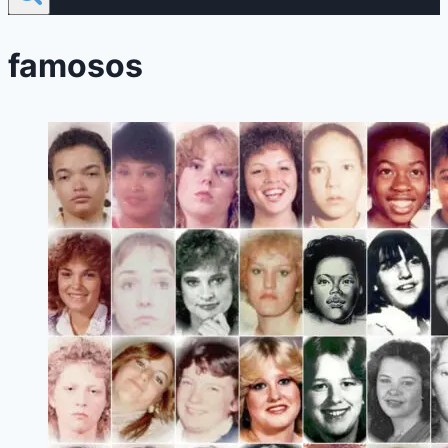
famosos