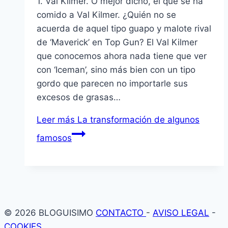
1. Val Kilmer. O mejor dicho, el que se ha
comido a Val Kilmer. ¿Quién no se
acuerda de aquel tipo guapo y malote rival
de ‘Maverick’ en Top Gun? El Val Kilmer
que conocemos ahora nada tiene que ver
con ‘Iceman’, sino más bien con un tipo
gordo que parecen no importarle sus
excesos de grasas…
Leer más
La transformación de algunos
famosos
© 2026 BLOGUISIMO
CONTACTO
-
AVISO LEGAL
-
COOKIES