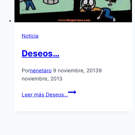
Noticia
Deseos…
Por
nenetaro
9 noviembre, 2013
9
noviembre, 2013
Leer más
Deseos…