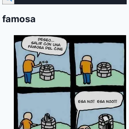
famosa