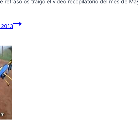
 retraso os traigo el vídeo recopilatorio del mes de M
o 2013