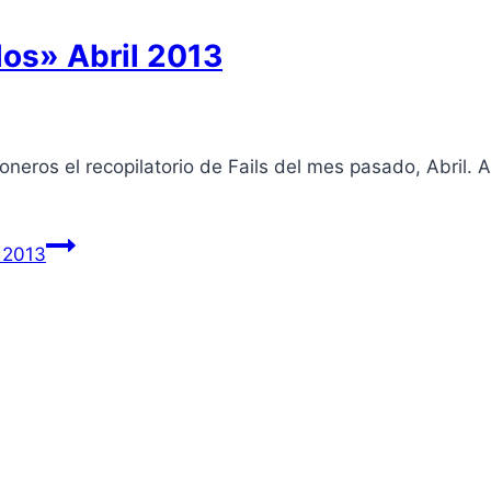
los» Abril 2013
ros el recopilatorio de Fails del mes pasado, Abril. Aqu
l 2013