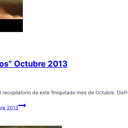
los” Octubre 2013
el recopilatorio de este finiquitado mes de Octubre. Disfr
ubre 2013