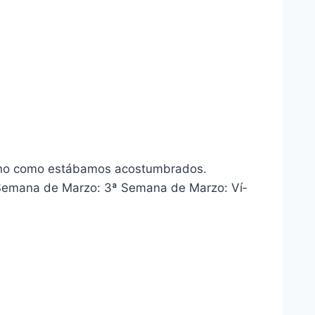
n uno como estábamos acostumbrados.
Semana de Marzo: 3ª Semana de Marzo: Ví­