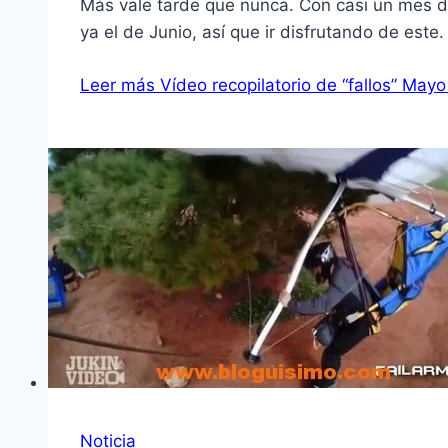
Más vale tarde que nunca. Con casi un mes de
ya el de Junio, así que ir disfrutando de este.
Leer más
Vídeo recopilatorio de “fallos” May
Noticia