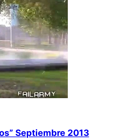
llos” Septiembre 2013