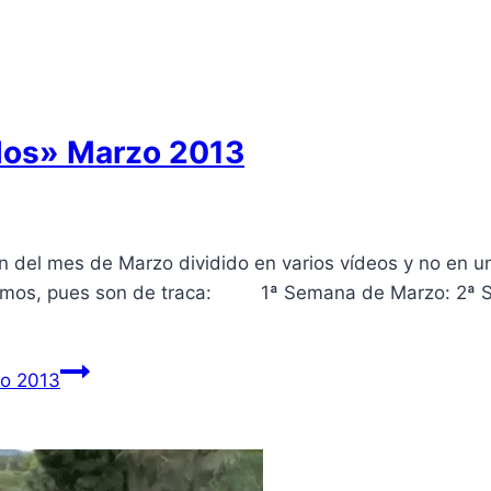
llos» Marzo 2013
en del mes de Marzo dividido en varios ví­deos y no e
mismos, pues son de traca: 1ª Semana de Marzo: 2ª 
zo 2013