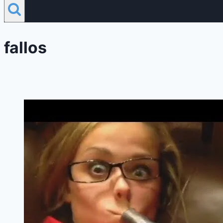
fallos