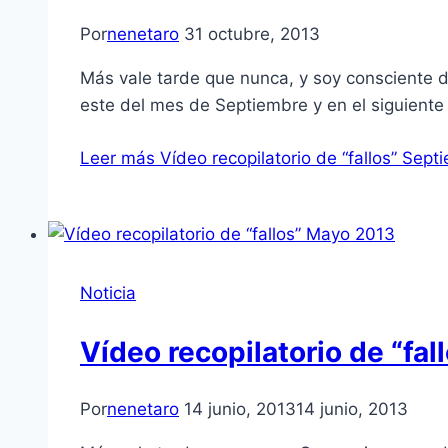
Por
nenetaro
31 octubre, 2013
Más vale tarde que nunca, y soy consciente d
este del mes de Septiembre y en el siguiente
Leer más
Ví­deo recopilatorio de “fallos” Sep
Noticia
Vídeo recopilatorio de “fal
Por
nenetaro
14 junio, 2013
14 junio, 2013