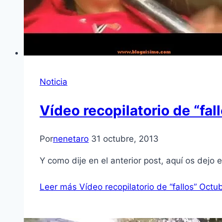
Noticia
Vídeo recopilatorio de “fal
Por
nenetaro
31 octubre, 2013
Y como dije en el anterior post, aquí os dejo 
Leer más
Vídeo recopilatorio de “fallos” Oct