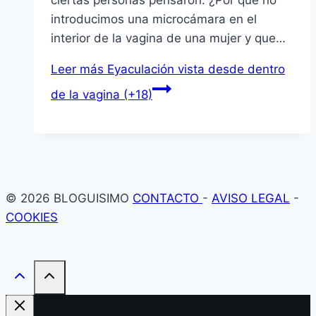
ciertas personas pensaron: ¿Por qué no
introducimos una microcámara en el
interior de la vagina de una mujer y que…
Leer más
Eyaculación vista desde dentro
de la vagina (+18)
© 2026 BLOGUISIMO
CONTACTO
-
AVISO LEGAL
-
COOKIES