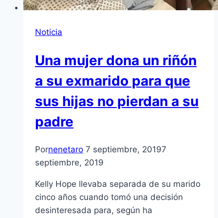
Noticia
Una mujer dona un riñón
a su exmarido para que
sus hijas no pierdan a su
padre
Por
nenetaro
7 septiembre, 2019
7
septiembre, 2019
Kelly Hope llevaba separada de su marido
cinco años cuando tomó una decisión
desinteresada para, según ha