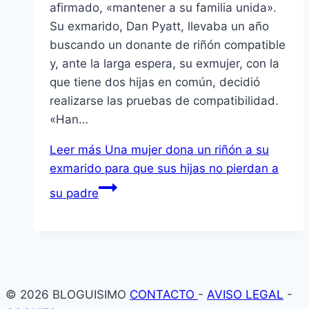
afirmado, «mantener a su familia unida».
Su exmarido, Dan Pyatt, llevaba un año
buscando un donante de riñón compatible
y, ante la larga espera, su exmujer, con la
que tiene dos hijas en común, decidió
realizarse las pruebas de compatibilidad.
«Han…
Leer más
Una mujer dona un riñón a su
exmarido para que sus hijas no pierdan a
su padre
© 2026 BLOGUISIMO
CONTACTO
-
AVISO LEGAL
-