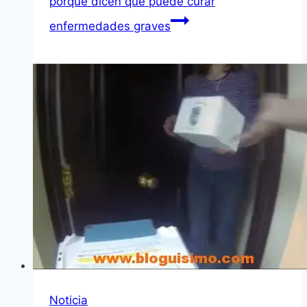
porque dicen que puede curar
enfermedades graves
Noticia