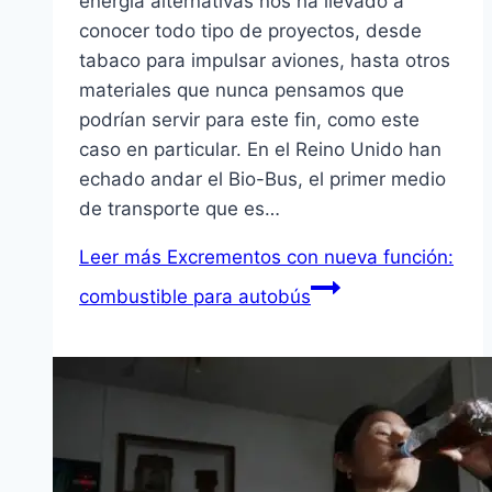
energía alternativas nos ha llevado a
conocer todo tipo de proyectos, desde
tabaco para impulsar aviones, hasta otros
materiales que nunca pensamos que
podrían servir para este fin, como este
caso en particular. En el Reino Unido han
echado andar el Bio-Bus, el primer medio
de transporte que es…
Leer más
Excrementos con nueva función:
combustible para autobús