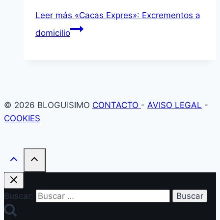
Leer más
«Cacas Expres»: Excrementos a
domicilio
© 2026 BLOGUISIMO
CONTACTO
-
AVISO LEGAL
-
COOKIES
Buscar: