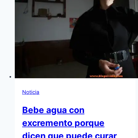
Noticia
Bebe agua con
excremento porque
dicen que puede curar