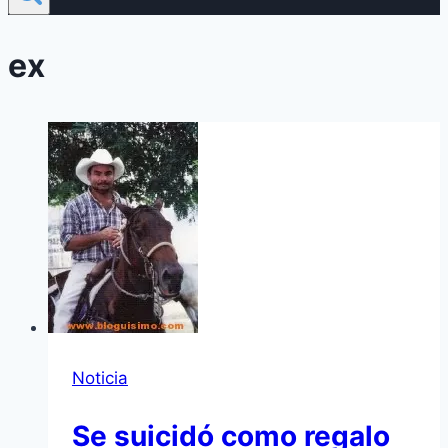
ex
Noticia
Se suicidó como regalo