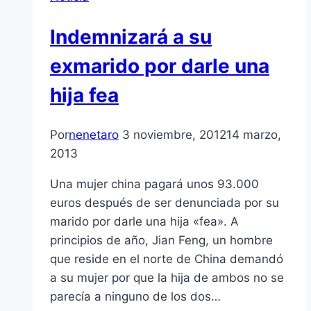
Indemnizará a su
exmarido por darle una
hija fea
Por
nenetaro
3 noviembre, 2012
14 marzo,
2013
Una mujer china pagará unos 93.000
euros después de ser denunciada por su
marido por darle una hija «fea». A
principios de año, Jian Feng, un hombre
que reside en el norte de China demandó
a su mujer por que la hija de ambos no se
parecí­a a ninguno de los dos…