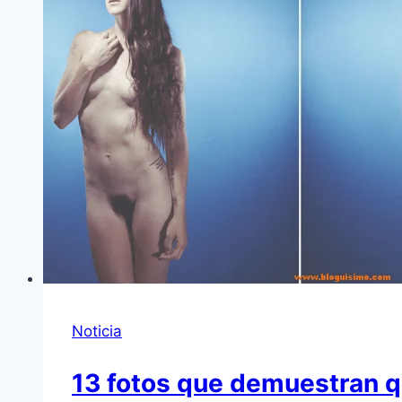
Noticia
13 fotos que demuestran qu