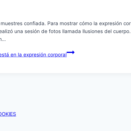
 muestres confiada. Para mostrar cómo la expresión corp
alizó una sesión de fotos llamada Ilusiones del cuerpo. 
ón…
stá en la expresión corporal
OOKIES