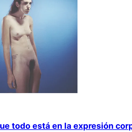
e todo está en la expresión cor