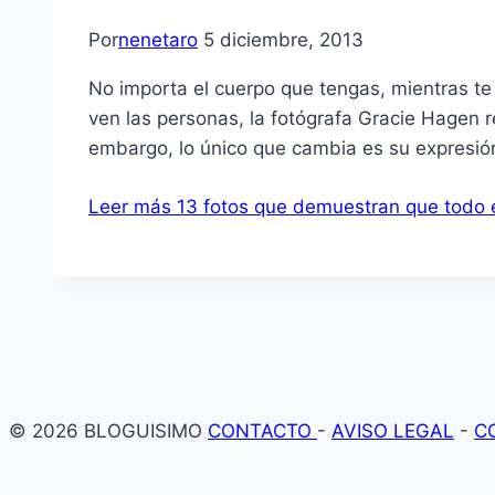
Por
nenetaro
5 diciembre, 2013
No importa el cuerpo que tengas, mientras te
ven las personas, la fotógrafa Gracie Hagen re
embargo, lo único que cambia es su expresi
Leer más
13 fotos que demuestran que todo e
© 2026 BLOGUISIMO
CONTACTO
-
AVISO LEGAL
-
C