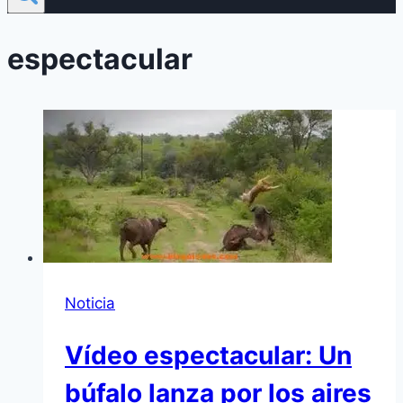
espectacular
Noticia
Vídeo espectacular: Un
búfalo lanza por los aires