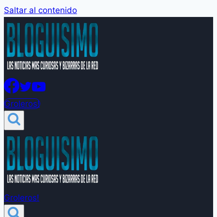
Saltar al contenido
Groleros!
Groleros!