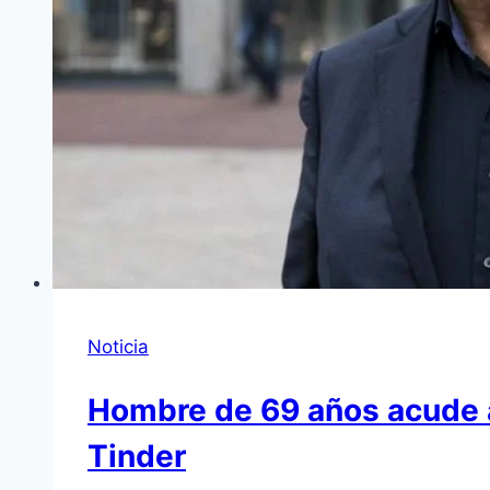
Noticia
Hombre de 69 años acude a l
Tinder