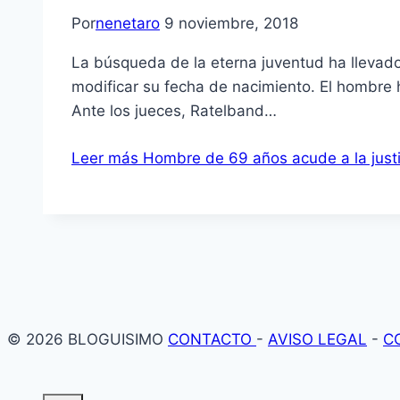
Por
nenetaro
9 noviembre, 2018
La búsqueda de la eterna juventud ha llevado
modificar su fecha de nacimiento. El hombre h
Ante los jueces, Ratelband…
Leer más
Hombre de 69 años acude a la justic
© 2026 BLOGUISIMO
CONTACTO
-
AVISO LEGAL
-
C