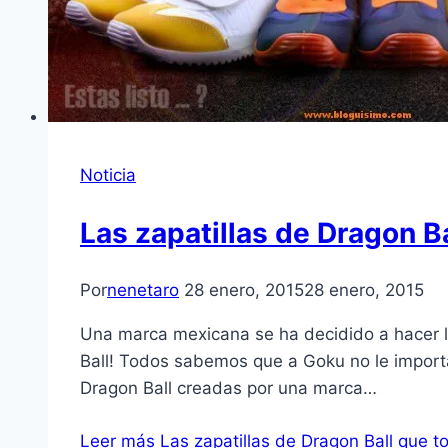
Noticia
Las zapatillas de Dragon B
Por
nenetaro
28 enero, 2015
28 enero, 2015
Una marca mexicana se ha decidido a hacer l
Ball! Todos sabemos que a Goku no le importa
Dragon Ball creadas por una marca…
Leer más
Las zapatillas de Dragon Ball que t