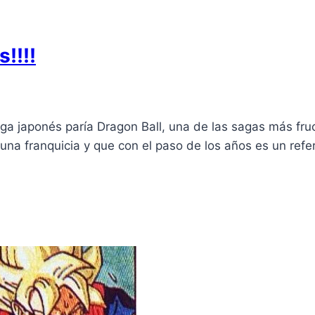
!!!!
 japonés paría Dragon Ball, una de las sagas más fruct
una franquicia y que con el paso de los años es un refe