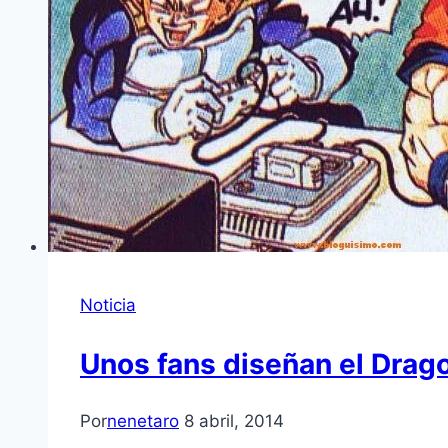
Noticia
Unos fans diseñan el Drago
Por
nenetaro
8 abril, 2014