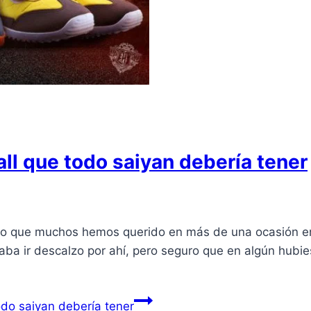
all que todo saiyan debería tener
o que muchos hemos querido en más de una ocasión en 
ba ir descalzo por ahí, pero seguro que en algún hubie
odo saiyan debería tener