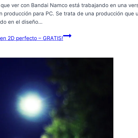
 que ver con Bandai Namco está trabajando en una vers
 producción para PC. Se trata de una producción que ut
ado en el diseño…
 en 2D perfecto – GRATIS!