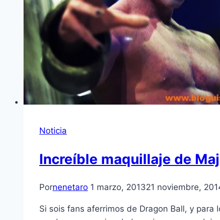
Noticia
Increí­ble maquillaje de Ma
Por
nenetaro
1 marzo, 2013
21 noviembre, 201
Si sois fans aferrimos de Dragon Ball, y para