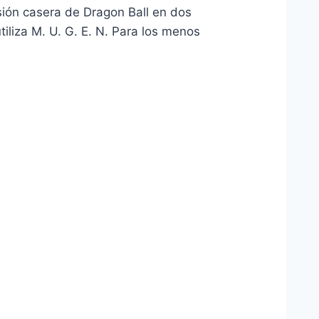
ión casera de Dragon Ball en dos
iliza M. U. G. E. N. Para los menos