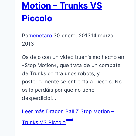
Motion – Trunks VS
Piccolo
Por
nenetaro
30 enero, 2013
14 marzo,
2013
Os dejo con un ví­deo buení­simo hecho en
«Stop Motion«, que trata de un combate
de Trunks contra unos robots, y
posteriormente se enfrenta a Piccolo. No
os lo perdáis por que no tiene
desperdicio!…
Leer más
Dragon Ball Z Stop Motion –
Trunks VS Piccolo