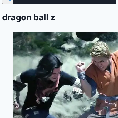
dragon ball z