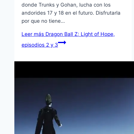
donde Trunks y Gohan, lucha con los
andorides 17 y 18 en el futuro. Disfrutarla
por que no tiene…
Leer más
Dragon Ball Z: Light of Hope,
episodios 2 y 3