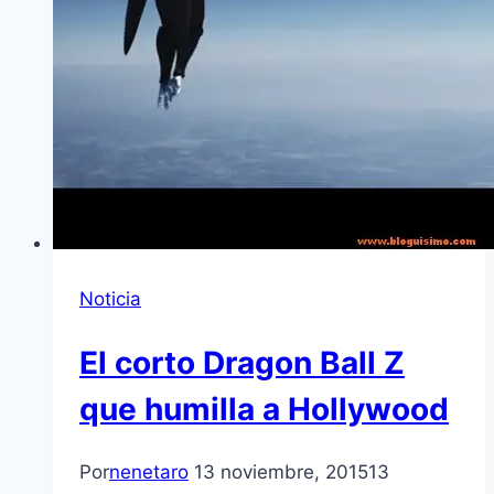
Noticia
El corto Dragon Ball Z
que humilla a Hollywood
Por
nenetaro
13 noviembre, 2015
13