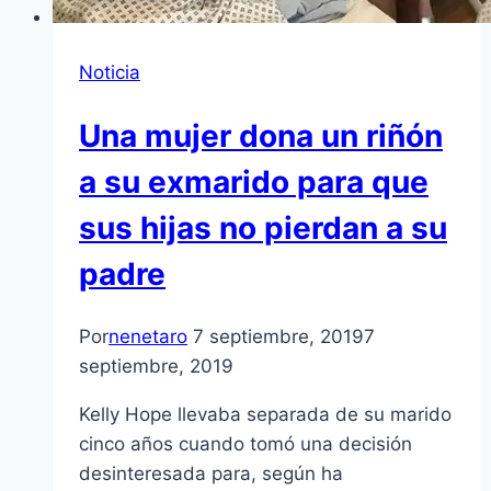
Noticia
Una mujer dona un riñón
a su exmarido para que
sus hijas no pierdan a su
padre
Por
nenetaro
7 septiembre, 2019
7
septiembre, 2019
Kelly Hope llevaba separada de su marido
cinco años cuando tomó una decisión
desinteresada para, según ha