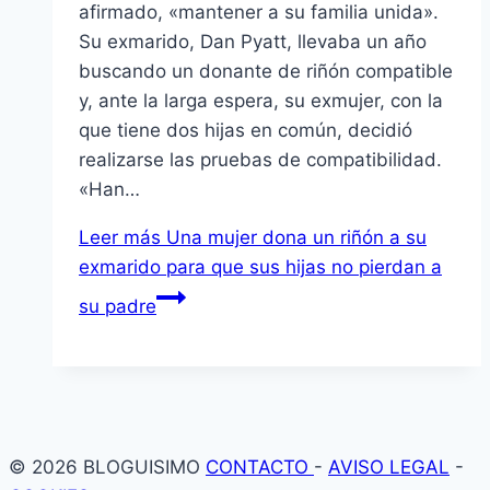
afirmado, «mantener a su familia unida».
Su exmarido, Dan Pyatt, llevaba un año
buscando un donante de riñón compatible
y, ante la larga espera, su exmujer, con la
que tiene dos hijas en común, decidió
realizarse las pruebas de compatibilidad.
«Han…
Leer más
Una mujer dona un riñón a su
exmarido para que sus hijas no pierdan a
su padre
© 2026 BLOGUISIMO
CONTACTO
-
AVISO LEGAL
-