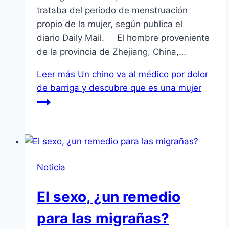
trataba del periodo de menstruación
propio de la mujer, según publica el
diario Daily Mail. El hombre proveniente
de la provincia de Zhejiang, China,…
Leer más
Un chino va al médico por dolor
de barriga y descubre que es una mujer
Noticia
El sexo, ¿un remedio
para las migrañas?