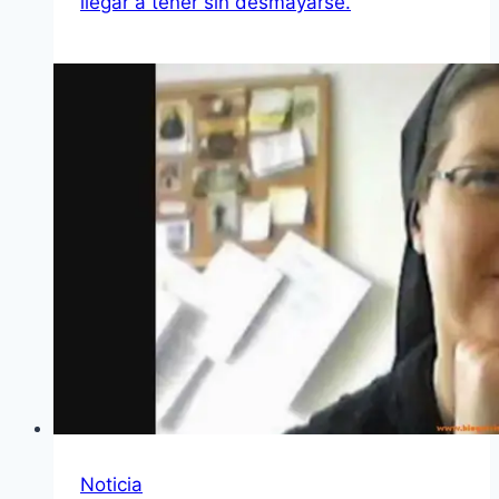
llegar a tener sin desmayarse.
Noticia