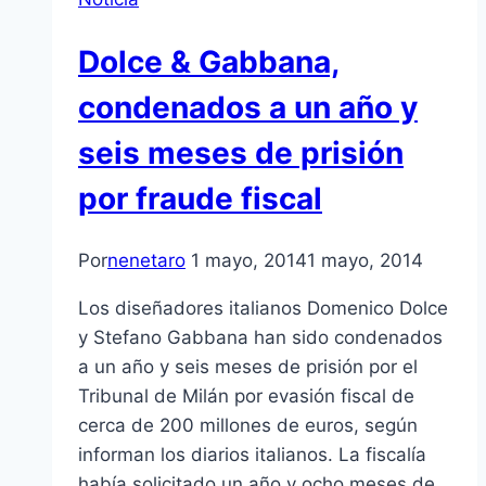
Dolce & Gabbana,
condenados a un año y
seis meses de prisión
por fraude fiscal
Por
nenetaro
1 mayo, 2014
1 mayo, 2014
Los diseñadores italianos Domenico Dolce
y Stefano Gabbana han sido condenados
a un año y seis meses de prisión por el
Tribunal de Milán por evasión fiscal de
cerca de 200 millones de euros, según
informan los diarios italianos. La fiscalía
había solicitado un año y ocho meses de