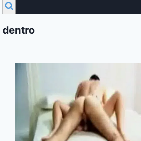
dentro