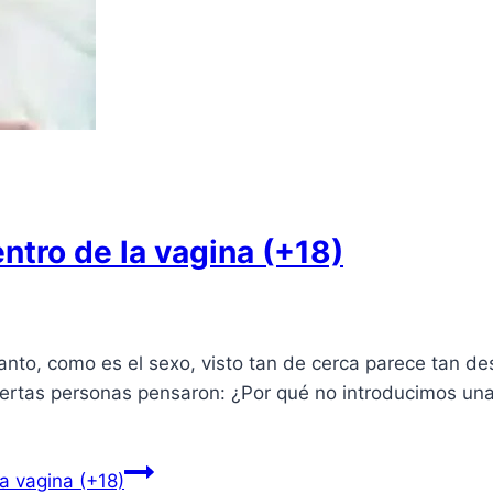
ntro de la vagina (+18)
anto, como es el sexo, visto tan de cerca parece tan d
ertas personas pensaron: ¿Por qué no introducimos una 
a vagina (+18)