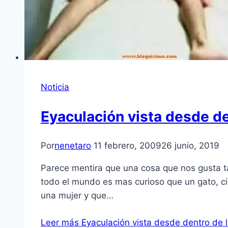
Noticia
Eyaculación vista desde de
Por
nenetaro
11 febrero, 2009
26 junio, 2019
Parece mentira que una cosa que nos gusta t
todo el mundo es mas curioso que un gato, ci
una mujer y que…
Leer más
Eyaculación vista desde dentro de l