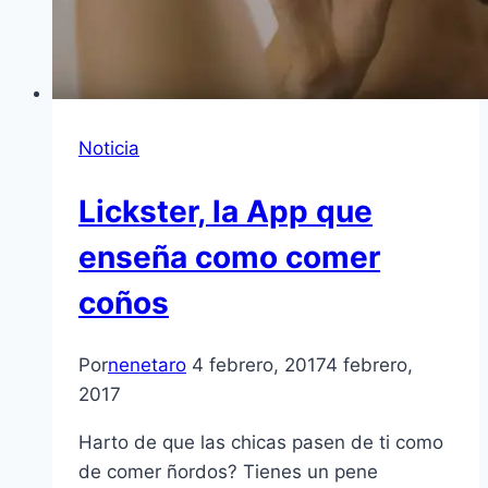
Noticia
Lickster, la App que
enseña como comer
coños
Por
nenetaro
4 febrero, 2017
4 febrero,
2017
Harto de que las chicas pasen de ti como
de comer ñordos? Tienes un pene