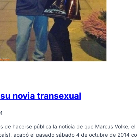
su novia transexual
14
de hacerse pública la noticia de que Marcus Volke, el 
 país), acabó el pasado sábado 4 de octubre de 2014 co