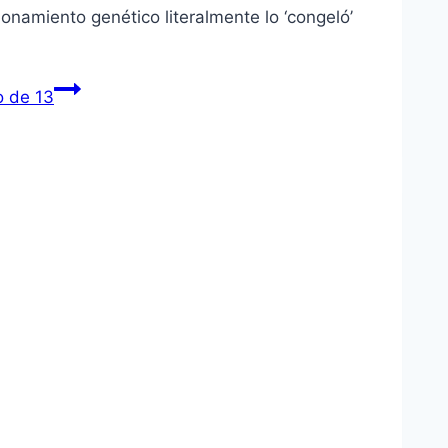
namiento genético literalmente lo ‘congeló’
o de 13