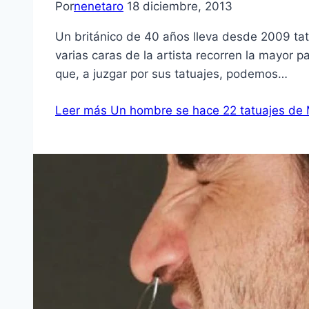
Por
nenetaro
18 diciembre, 2013
Un británico de 40 años lleva desde 2009 tat
varias caras de la artista recorren la mayor p
que, a juzgar por sus tatuajes, podemos…
Leer más
Un hombre se hace 22 tatuajes de M