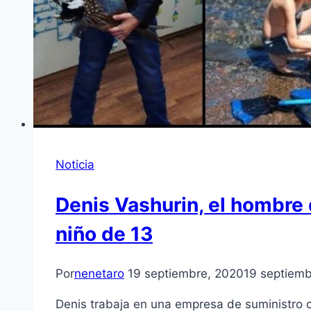
Noticia
Denis Vashurin, el hombre 
niño de 13
Por
nenetaro
19 septiembre, 2020
19 septiemb
Denis trabaja en una empresa de suministro d