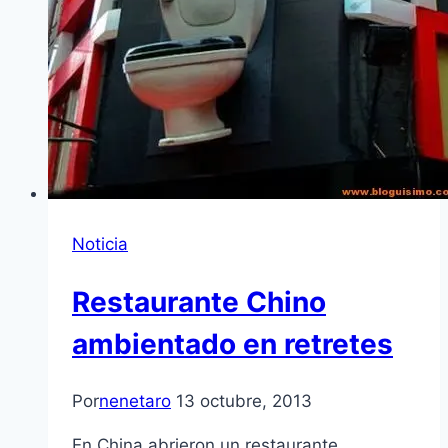
Noticia
Restaurante Chino
ambientado en retretes
Por
nenetaro
13 octubre, 2013
En China abrieron un restaurante