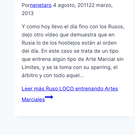
Por
nenetaro
4 agosto, 2011
22 marzo,
2013
Y como hoy llevo el dí­a fino con los Rusos,
dejo otro ví­deo que demuestra que en
Rusia lo de los hostiejos están al orden
del dí­a. En este caso se trata de un tipo
que entrena algún tipo de Arte Marcial sin
Lí­mites, y se la toma con su sparring, el
árbitro y con todo aquel…
Leer más
Ruso LOCO entrenando Artes
Marciales