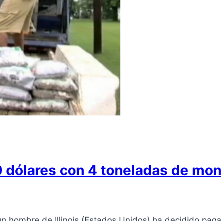
 dólares con 4 toneladas de mo
 un hombre de Illinois (Estados Unidos) ha decidido pag