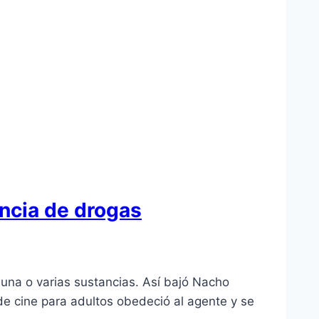
encia de drogas
 una o varias sustancias. Así bajó Nacho
 de cine para adultos obedeció al agente y se