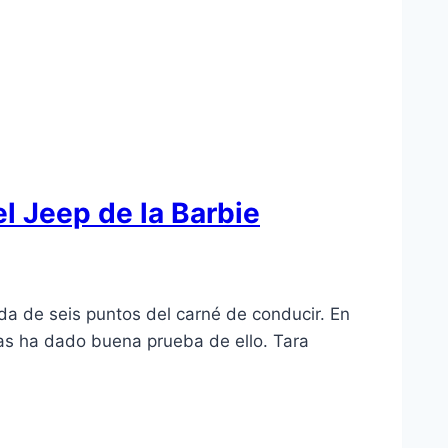
el Jeep de la Barbie
da de seis puntos del carné de conducir. En
as ha dado buena prueba de ello. Tara