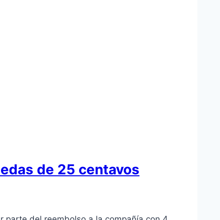
nedas de 25 centavos
ar parte del reembolso a la compañía con 4