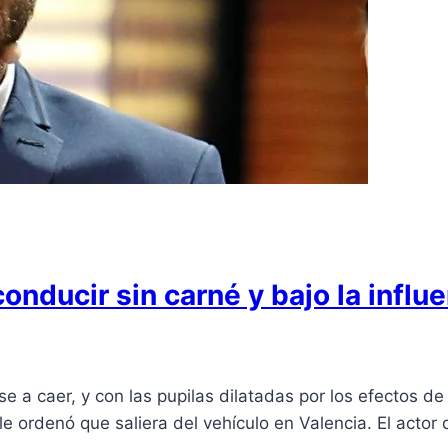
onducir sin carné y bajo la influ
e a caer, y con las pupilas dilatadas por los efectos de
le ordenó que saliera del vehículo en Valencia. El actor