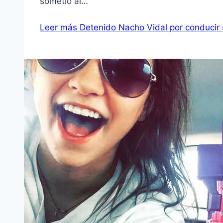
sometió al…
Leer más
Detenido Nacho Vidal por conducir s