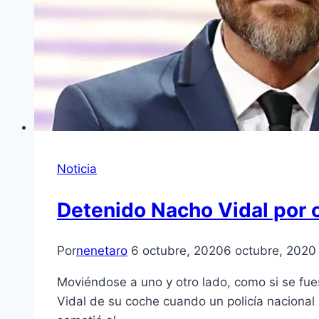
Noticia
Detenido Nacho Vidal por c
Por
nenetaro
6 octubre, 2020
6 octubre, 2020
Moviéndose a uno y otro lado, como si se fues
Vidal de su coche cuando un policía nacional 