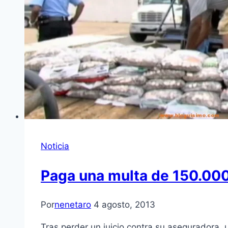
Noticia
Paga una multa de 150.000
Por
nenetaro
4 agosto, 2013
Tras perder un juicio contra su aseguradora,