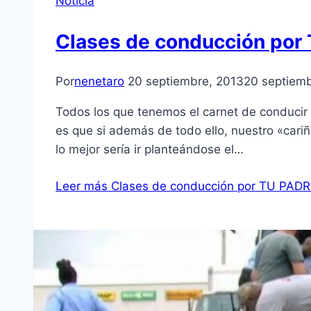
Noticia
Clases de conducción por
Por
nenetaro
20 septiembre, 2013
20 septiemb
Todos los que tenemos el carnet de conducir
es que si además de todo ello, nuestro «cariñ
lo mejor sería ir planteándose el…
Leer más
Clases de conducción por TU PADR