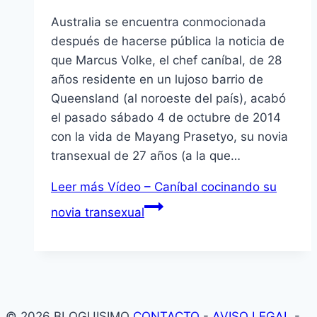
Australia se encuentra conmocionada
después de hacerse pública la noticia de
que Marcus Volke, el chef caníbal, de 28
años residente en un lujoso barrio de
Queensland (al noroeste del país), acabó
el pasado sábado 4 de octubre de 2014
con la vida de Mayang Prasetyo, su novia
transexual de 27 años (a la que…
Leer más
Vídeo – Caníbal cocinando su
novia transexual
© 2026 BLOGUISIMO
CONTACTO
-
AVISO LEGAL
-