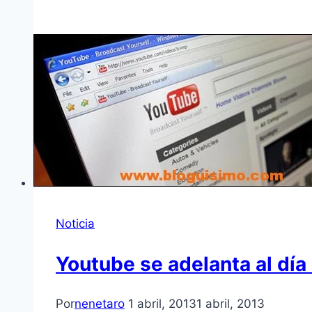
Noticia
Youtube se adelanta al dí­a
Por
nenetaro
1 abril, 2013
1 abril, 2013