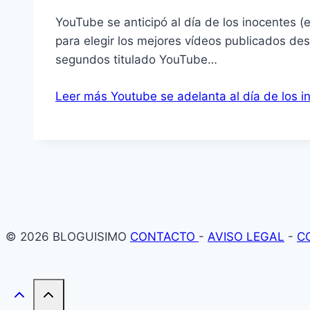
YouTube se anticipó al dí­a de los inocentes (
para elegir los mejores ví­deos publicados de
segundos titulado YouTube…
Leer más
Youtube se adelanta al dí­a de los i
© 2026 BLOGUISIMO
CONTACTO
-
AVISO LEGAL
-
C