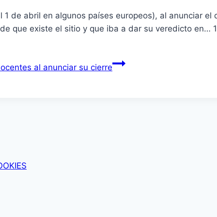
el 1 de abril en algunos paí­ses europeos), al anunciar el
sde que existe el sitio y que iba a dar su veredicto en…
nocentes al anunciar su cierre
OOKIES