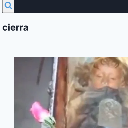
cierra