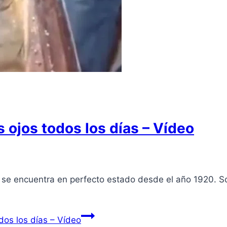
s ojos todos los días – Vídeo
a se encuentra en perfecto estado desde el año 1920. 
dos los días – Vídeo