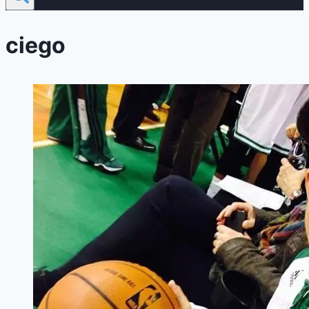
ciego