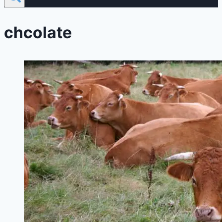
chcolate