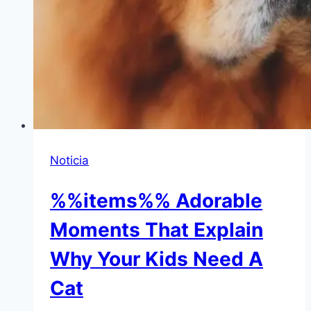
Noticia
%%items%% Adorable
Moments That Explain
Why Your Kids Need A
Cat