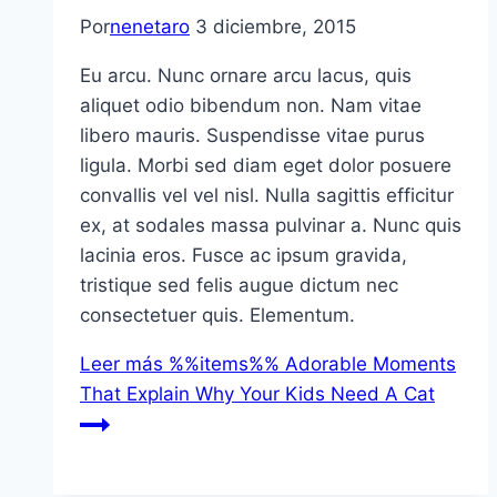
Por
nenetaro
3 diciembre, 2015
Eu arcu. Nunc ornare arcu lacus, quis
aliquet odio bibendum non. Nam vitae
libero mauris. Suspendisse vitae purus
ligula. Morbi sed diam eget dolor posuere
convallis vel vel nisl. Nulla sagittis efficitur
ex, at sodales massa pulvinar a. Nunc quis
lacinia eros. Fusce ac ipsum gravida,
tristique sed felis augue dictum nec
consectetuer quis. Elementum.
Leer más
%%items%% Adorable Moments
That Explain Why Your Kids Need A Cat