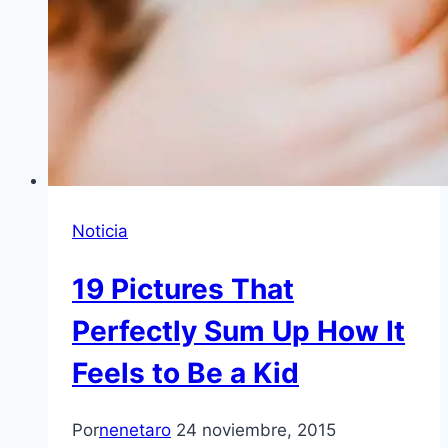
Noticia
19 Pictures That
Perfectly Sum Up How It
Feels to Be a Kid
Por
nenetaro
24 noviembre, 2015