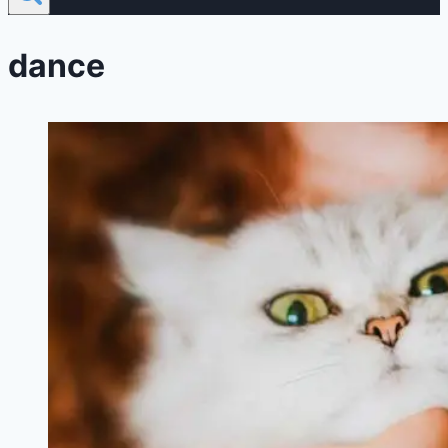
dance