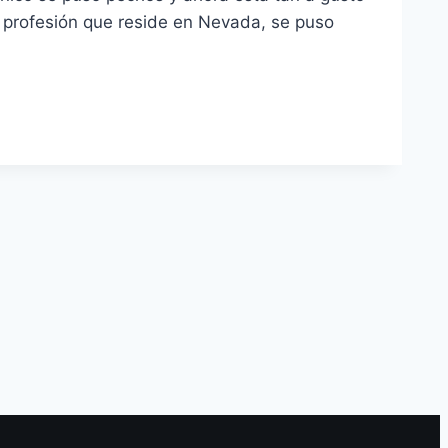
de profesión que reside en Nevada, se puso