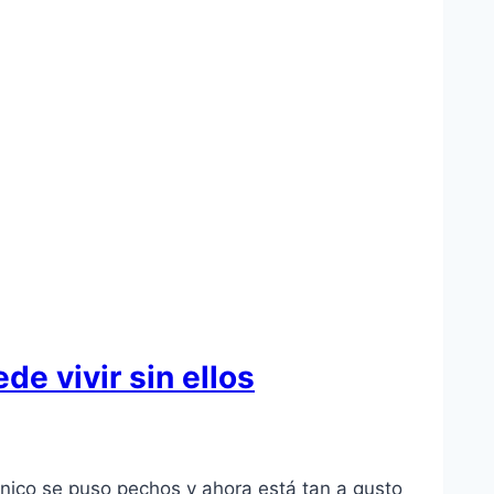
e vivir sin ellos
ánico se puso pechos y ahora está tan a gusto