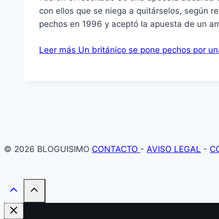
con ellos que se niega a quitárselos, según r
pechos en 1996 y aceptó la apuesta de un a
Leer más
Un británico se pone pechos por una
© 2026 BLOGUISIMO
CONTACTO
-
AVISO LEGAL
-
C