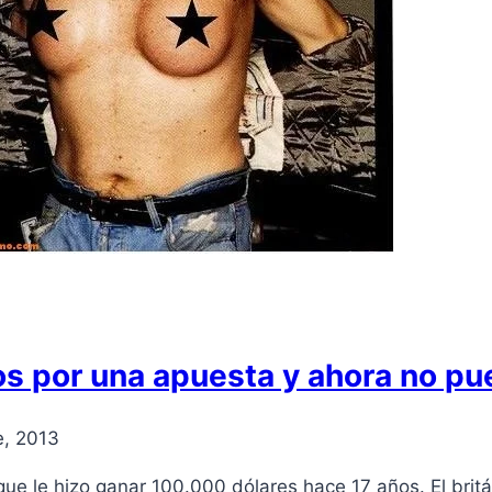
s por una apuesta y ahora no pued
e, 2013
ue le hizo ganar 100.000 dólares hace 17 años. El brit