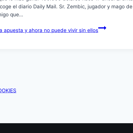
ecoge el diario Daily Mail. Sr. Zembic, jugador y mago 
migo que…
 apuesta y ahora no puede vivir sin ellos
OOKIES