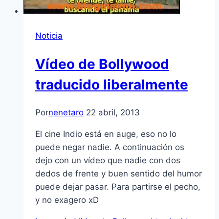
Noticia
Ví­deo de Bollywood
traducido liberalmente
Por
nenetaro
22 abril, 2013
El cine Indio está en auge, eso no lo
puede negar nadie. A continuación os
dejo con un ví­deo que nadie con dos
dedos de frente y buen sentido del humor
puede dejar pasar. Para partirse el pecho,
y no exagero xD