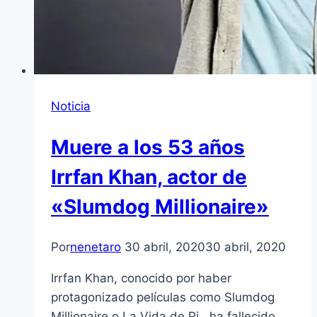
Noticia
Muere a los 53 años
Irrfan Khan, actor de
«Slumdog Millionaire»
Por
nenetaro
30 abril, 2020
30 abril, 2020
Irrfan Khan, conocido por haber
protagonizado películas como Slumdog
Millionaire o La Vida de Pi , ha fallecido