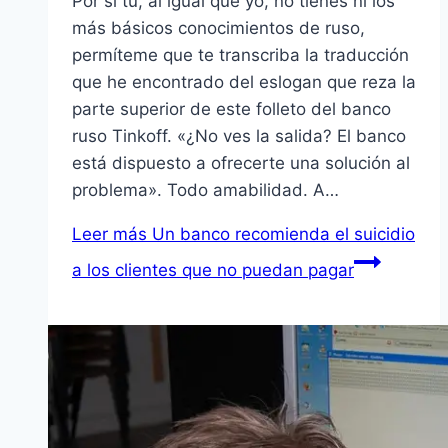
Por si tú, al igual que yo, no tienes ni los
más básicos conocimientos de ruso,
permíteme que te transcriba la traducción
que he encontrado del eslogan que reza la
parte superior de este folleto del banco
ruso Tinkoff. «¿No ves la salida? El banco
está dispuesto a ofrecerte una solución al
problema». Todo amabilidad. A…
Leer más
Un banco recomienda el suicidio
a los clientes que no puedan pagar