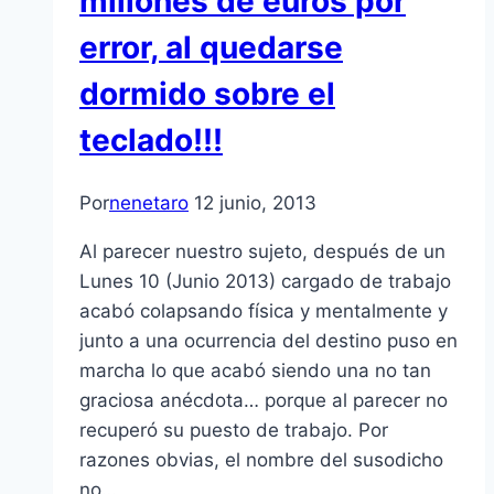
millones de euros por
error, al quedarse
dormido sobre el
teclado!!!
Por
nenetaro
12 junio, 2013
Al parecer nuestro sujeto, después de un
Lunes 10 (Junio 2013) cargado de trabajo
acabó colapsando física y mentalmente y
junto a una ocurrencia del destino puso en
marcha lo que acabó siendo una no tan
graciosa anécdota… porque al parecer no
recuperó su puesto de trabajo. Por
razones obvias, el nombre del susodicho
no…