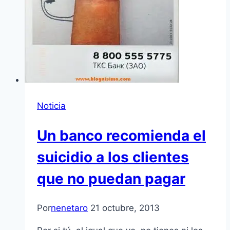
Noticia
Un banco recomienda el
suicidio a los clientes
que no puedan pagar
Por
nenetaro
21 octubre, 2013