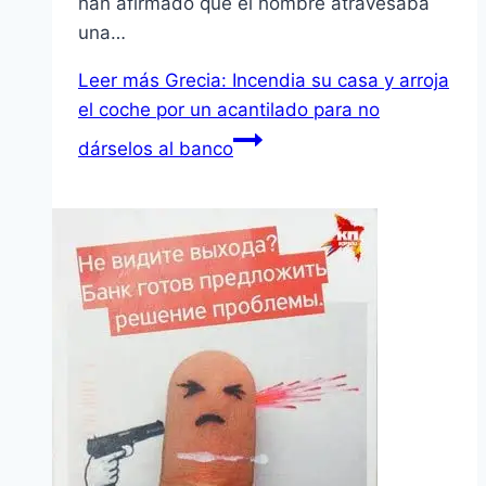
han afirmado que el hombre atravesaba
una…
Leer más
Grecia: Incendia su casa y arroja
el coche por un acantilado para no
dárselos al banco