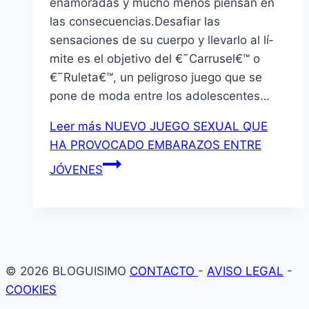
enamoradas y mucho menos piensan en
las consecuencias.Desafiar las
sensaciones de su cuerpo y llevarlo al lí­
mite es el objetivo del €˜Carrusel€™ o
€˜Ruleta€™, un peligroso juego que se
pone de moda entre los adolescentes…
Leer más
NUEVO JUEGO SEXUAL QUE
HA PROVOCADO EMBARAZOS ENTRE
JÓVENES
© 2026 BLOGUISIMO
CONTACTO
-
AVISO LEGAL
-
COOKIES