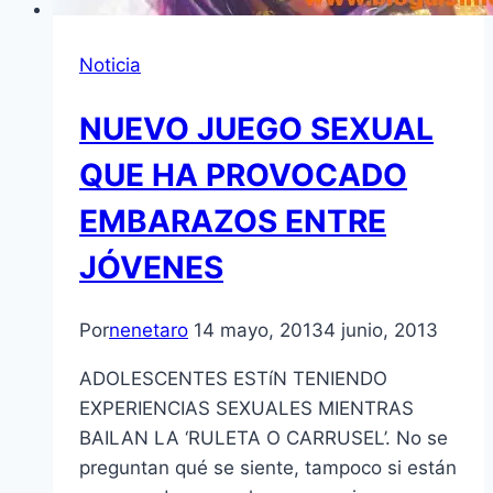
Noticia
NUEVO JUEGO SEXUAL
QUE HA PROVOCADO
EMBARAZOS ENTRE
JÓVENES
Por
nenetaro
14 mayo, 2013
4 junio, 2013
ADOLESCENTES ESTíN TENIENDO
EXPERIENCIAS SEXUALES MIENTRAS
BAILAN LA ‘RULETA O CARRUSEL’. No se
preguntan qué se siente, tampoco si están