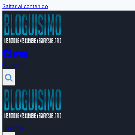
Saltar al contenido
Groleros!
Groleros!