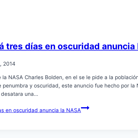
á tres días en oscuridad anuncia
, 2014
de la NASA Charles Bolden, en el se le pide a la poblac
 de penumbra y oscuridad, este anuncio fue hecho por la
e desatara una…
ías en oscuridad anuncia la NASA