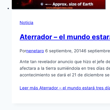
Noticia
Aterrador – el mundo estar
Por
nenetaro
6 septiembre, 2014
6 septiembre
Ante tan revelador anuncio que hizo el jefe 
afectara a la tierra sumiéndola en tres días
acontecimiento se dará el 21 de diciembre s
Leer más
Aterrador – el mundo estará tres d