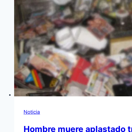
Noticia
Hombre muere aplastado tr