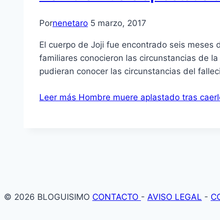
Por
nenetaro
5 marzo, 2017
El cuerpo de Joji fue encontrado seis meses 
familiares conocieron las circunstancias de 
pudieran conocer las circunstancias del fall
Leer más
Hombre muere aplastado tras caerle
© 2026 BLOGUISIMO
CONTACTO
-
AVISO LEGAL
-
C