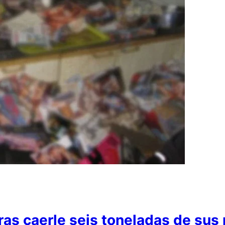
as caerle seis toneladas de sus 