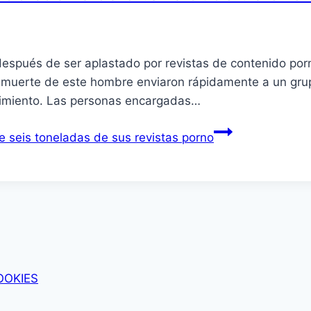
después de ser aplastado por revistas de contenido po
la muerte de este hombre enviaron rápidamente a un gru
ecimiento. Las personas encargadas…
 seis toneladas de sus revistas porno
OOKIES