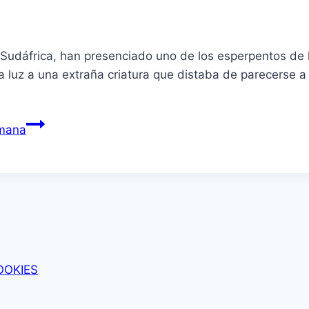
n Sudáfrica, han presenciado uno de los esperpentos de
 luz a una extraña criatura que distaba de parecerse a 
umana
OOKIES