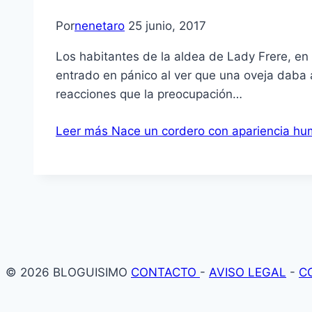
Por
nenetaro
25 junio, 2017
Los habitantes de la aldea de Lady Frere, e
entrado en pánico al ver que una oveja daba a
reacciones que la preocupación…
Leer más
Nace un cordero con apariencia h
© 2026 BLOGUISIMO
CONTACTO
-
AVISO LEGAL
-
C