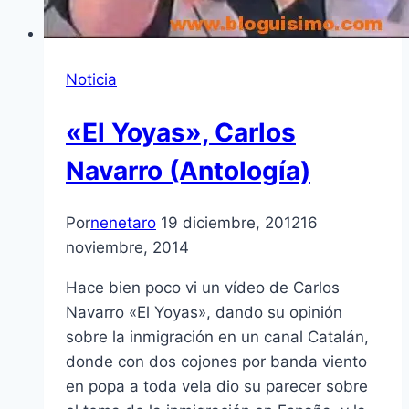
Noticia
«El Yoyas», Carlos
Navarro (Antologí­a)
Por
nenetaro
19 diciembre, 2012
16
noviembre, 2014
Hace bien poco vi un ví­deo de Carlos
Navarro «El Yoyas», dando su opinión
sobre la inmigración en un canal Catalán,
donde con dos cojones por banda viento
en popa a toda vela dio su parecer sobre