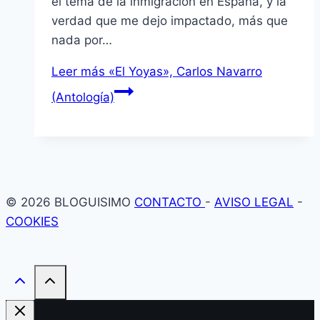
el tema de la inmigración en España, y la
verdad que me dejo impactado, más que
nada por…
Leer más
«El Yoyas», Carlos Navarro
(Antologí­a)
© 2026 BLOGUISIMO
CONTACTO
-
AVISO LEGAL
-
COOKIES