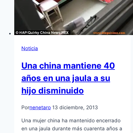
Noticia
Una china mantiene 40
años en una jaula a su
hijo disminuido
Por
nenetaro
13 diciembre, 2013
Una mujer china ha mantenido encerrado
en una jaula durante más cuarenta años a