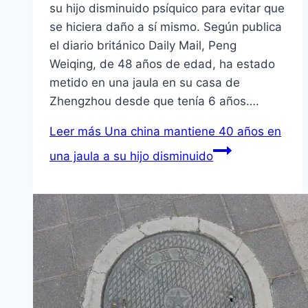
su hijo disminuido psíquico para evitar que
se hiciera daño a sí mismo. Según publica
el diario británico Daily Mail, Peng
Weiqing, de 48 años de edad, ha estado
metido en una jaula en su casa de
Zhengzhou desde que tenía 6 años….
Leer más
Una china mantiene 40 años en
una jaula a su hijo disminuido