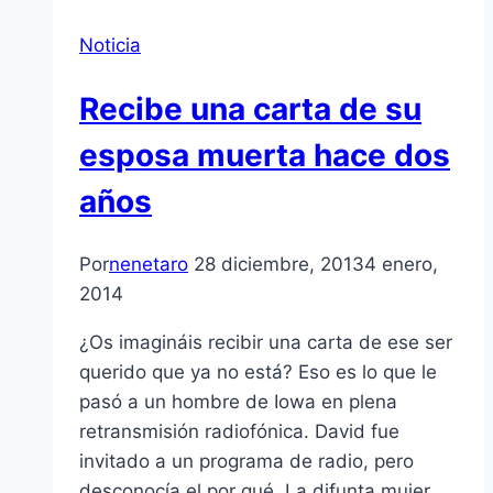
Noticia
Recibe una carta de su
esposa muerta hace dos
años
Por
nenetaro
28 diciembre, 2013
4 enero,
2014
¿Os imagináis recibir una carta de ese ser
querido que ya no está? Eso es lo que le
pasó a un hombre de Iowa en plena
retransmisión radiofónica. David fue
invitado a un programa de radio, pero
desconocía el por qué. La difunta mujer