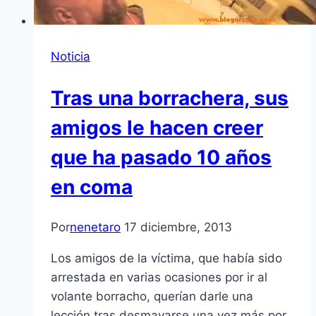
Noticia
Tras una borrachera, sus
amigos le hacen creer
que ha pasado 10 años
en coma
Por
nenetaro
17 diciembre, 2013
Los amigos de la víctima, que había sido
arrestada en varias ocasiones por ir al
volante borracho, querían darle una
lección tras desmayarse una vez más por