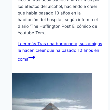
los efectos del alcohol, haciéndole creer
que había pasado 10 años en la
habitación del hospital, según informa el
diario ‘The Huffington Post‘ El cómico de
Youtube Tom…
Leer más
Tras una borrachera, sus amigos
le hacen creer que ha pasado 10 años en
coma