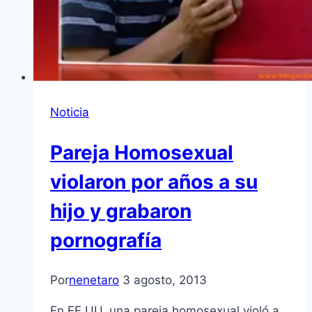
Noticia
Pareja Homosexual
violaron por años a su
hijo y grabaron
pornografía
Por
nenetaro
3 agosto, 2013
En EE.UU. una pareja homosexual violó a