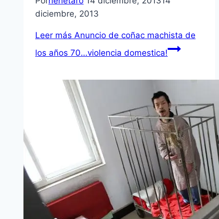
Por
nenetaro
14 diciembre, 2013
14
diciembre, 2013
Leer más
Anuncio de coñac machista de
los años 70…violencia domestica!