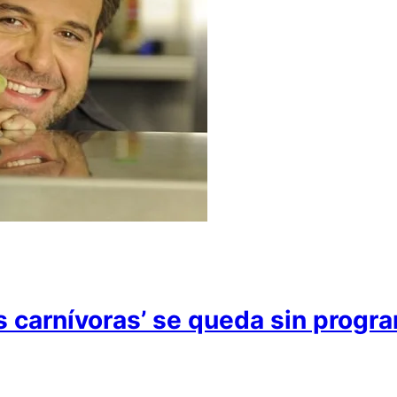
s carnívoras’ se queda sin progr