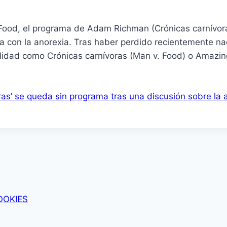
ood, el programa de Adam Richman (Crónicas carnívoras
a con la anorexia. Tras haber perdido recientemente n
lidad como Crónicas carnívoras (Man v. Food) o Amazin
ras’ se queda sin programa tras una discusión sobre la 
OOKIES