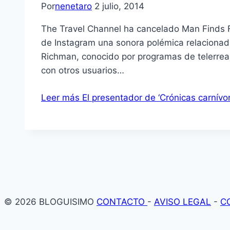
Por
nenetaro
2 julio, 2014
The Travel Channel ha cancelado Man Finds F
de Instagram una sonora polémica relacionad
Richman, conocido por programas de telerrea
con otros usuarios…
Leer más
El presentador de ‘Crónicas carnívo
© 2026 BLOGUISIMO
CONTACTO
-
AVISO LEGAL
-
C