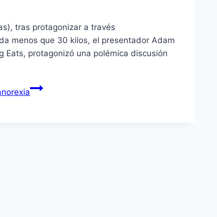
), tras protagonizar a través
ada menos que 30 kilos, el presentador Adam
g Eats, protagonizó una polémica discusión
anorexia