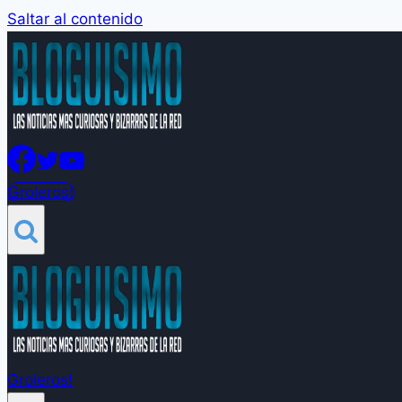
Saltar al contenido
Groleros!
Groleros!