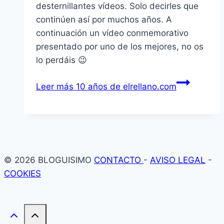
desternillantes ví­deos. Solo decirles que
continúen así­ por muchos años. A
continuación un ví­deo conmemorativo
presentado por uno de los mejores, no os
lo perdáis 😉
Leer más
10 años de elrellano.com
© 2026 BLOGUISIMO
CONTACTO
-
AVISO LEGAL
-
COOKIES