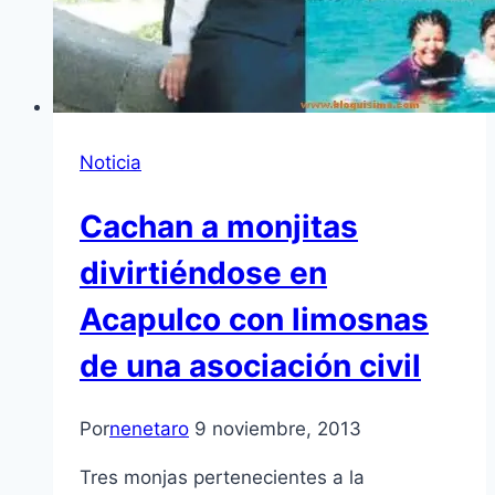
Noticia
Cachan a monjitas
divirtiéndose en
Acapulco con limosnas
de una asociación civil
Por
nenetaro
9 noviembre, 2013
Tres monjas pertenecientes a la