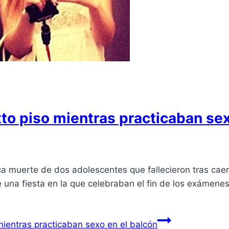
to piso mientras practicaban sex
ca muerte de dos adolescentes que fallecieron tras cae
 una fiesta en la que celebraban el fin de los exámenes
ientras practicaban sexo en el balcón