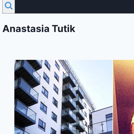
Anastasia Tutik