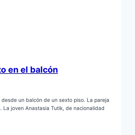
o en el balcón
r desde un balcón de un sexto piso. La pareja
. La joven Anastasia Tutik, de nacionalidad