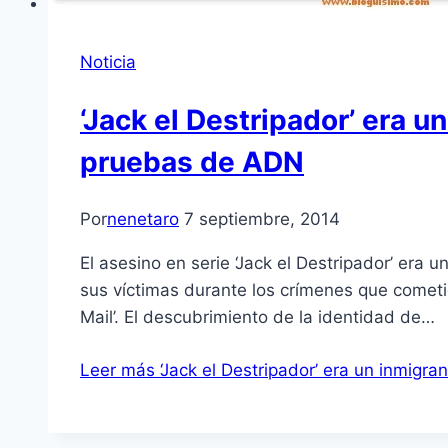
Noticia
‘Jack el Destripador’ era 
pruebas de ADN
Por
nenetaro
7 septiembre, 2014
El asesino en serie ‘Jack el Destripador’ er
sus víctimas durante los crímenes que cometió e
Mail’. El descubrimiento de la identidad de…
Leer más
‘Jack el Destripador’ era un inmig