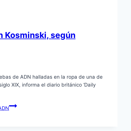
on Kosminski, según
ruebas de ADN halladas en la ropa de una de
lo XIX, informa el diario británico ‘Daily
 ADN