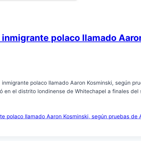
un inmigrante polaco llamado Aar
a un inmigrante polaco llamado Aaron Kosminski, según p
n el distrito londinense de Whitechapel a finales del sig
rante polaco llamado Aaron Kosminski, según pruebas de