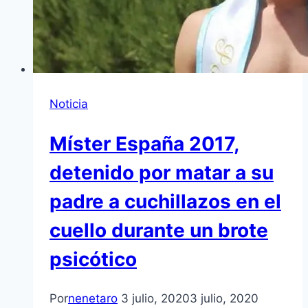
Noticia
Míster España 2017,
detenido por matar a su
padre a cuchillazos en el
cuello durante un brote
psicótico
Por
nenetaro
3 julio, 2020
3 julio, 2020