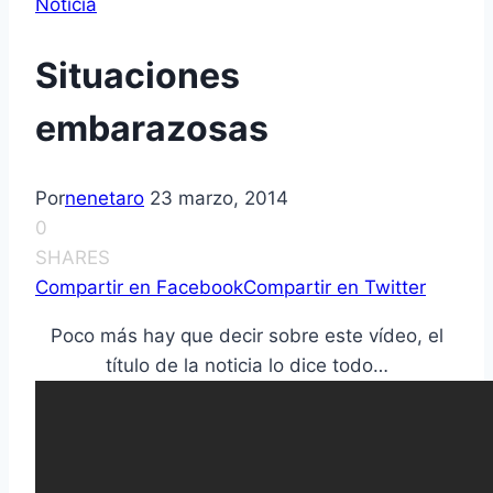
Noticia
Situaciones
embarazosas
Por
nenetaro
23 marzo, 2014
0
SHARES
Compartir en Facebook
Compartir en Twitter
Poco más hay que decir sobre este vídeo, el
título de la noticia lo dice todo…