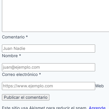
Comentario
*
Nombre
*
Correo electrónico
*
Web
Este sitio usa Akismet para reducir el spam.
Aprende