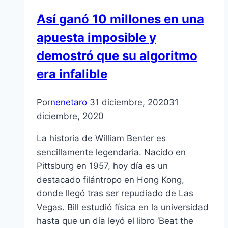
Así ganó 10 millones en una
apuesta imposible y
demostró que su algoritmo
era infalible
Por
nenetaro
31 diciembre, 2020
31
diciembre, 2020
La historia de William Benter es
sencillamente legendaria. Nacido en
Pittsburg en 1957, hoy día es un
destacado filántropo en Hong Kong,
donde llegó tras ser repudiado de Las
Vegas. Bill estudió física en la universidad
hasta que un día leyó el libro ‘Beat the