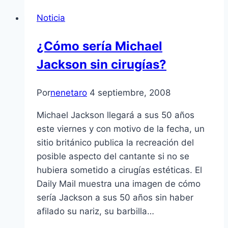
Noticia
¿Cómo serí­a Michael
Jackson sin cirugí­as?
Por
nenetaro
4 septiembre, 2008
Michael Jackson llegará a sus 50 años
este viernes y con motivo de la fecha, un
sitio británico publica la recreación del
posible aspecto del cantante si no se
hubiera sometido a cirugí­as estéticas. El
Daily Mail muestra una imagen de cómo
serí­a Jackson a sus 50 años sin haber
afilado su nariz, su barbilla…