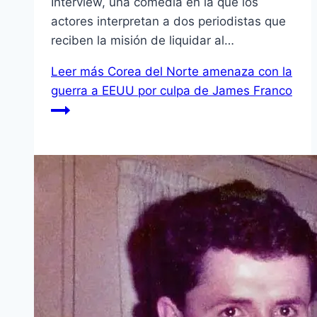
Interview, una comedia en la que los
actores interpretan a dos periodistas que
reciben la misión de liquidar al…
Leer más
Corea del Norte amenaza con la
guerra a EEUU por culpa de James Franco